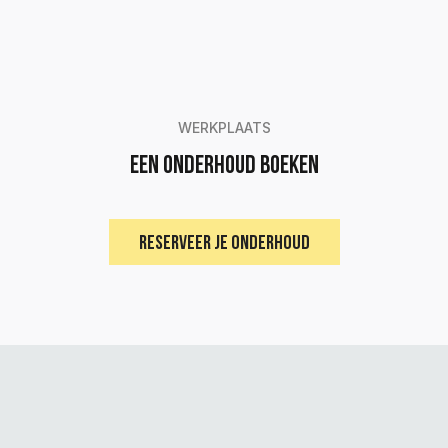
WERKPLAATS
Een onderhoud boeken
RESERVEER JE ONDERHOUD