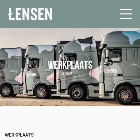
Werkplaats
WERKPLAATS